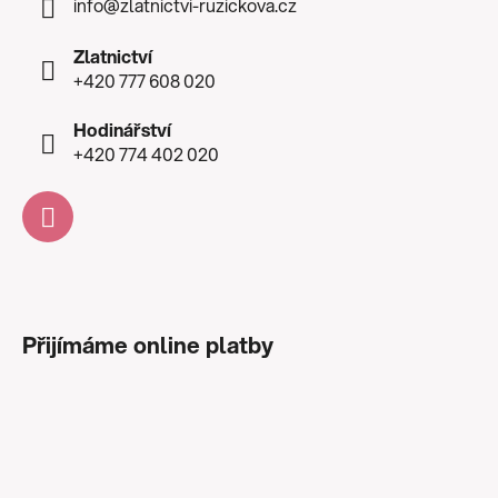
info
@
zlatnictvi-ruzickova.cz
Zlatnictví
+420 777 608 020
Hodinářství
+420 774 402 020
Přijímáme online platby