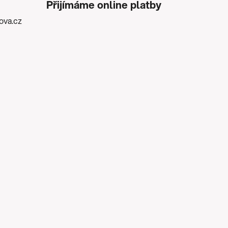
Přijímáme online platby
kova.cz