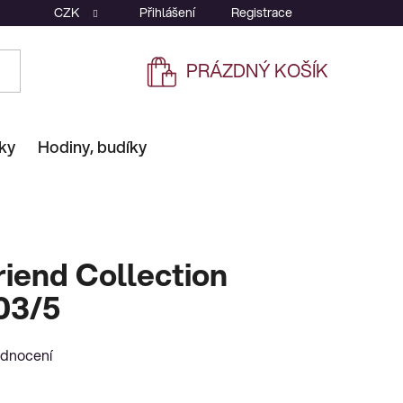
CZK
Přihlášení
Registrace
PRÁZDNÝ KOŠÍK
NÁKUPNÍ
KOŠÍK
ky
Hodiny, budíky
iend Collection
03/5
odnocení