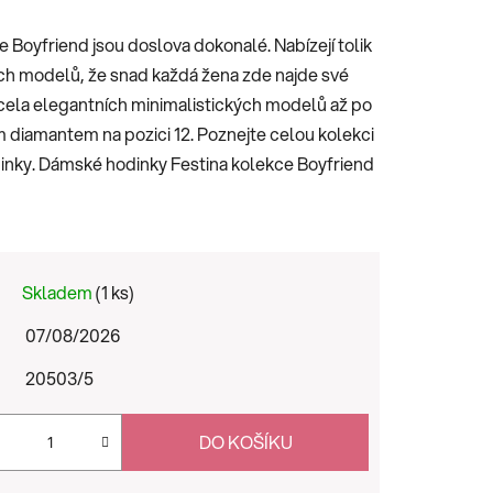
Boyfriend jsou doslova dokonalé. Nabízejí tolik
ch modelů, že snad každá žena zde najde své
cela elegantních minimalistických modelů až po
m diamantem na pozici 12. Poznejte celou kolekci
dinky. Dámské hodinky Festina kolekce Boyfriend
Skladem
(1 ks)
07/08/2026
20503/5
DO KOŠÍKU