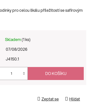
inky pro celou škálu příležitostí se safírovým
Skladem
(1 ks)
07/08/2026
J4150.1
DO KOŠÍKU
Zeptat se
Hlídat