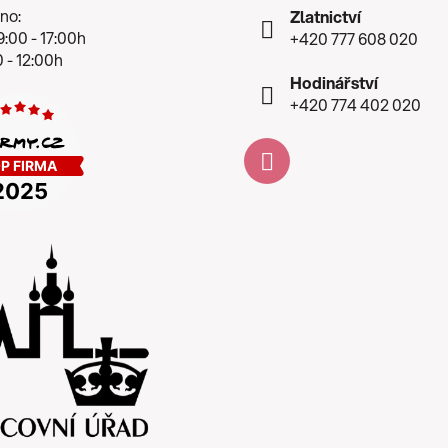
no:
Zlatnictví
:00 - 17:00h
+420 777 608 020
 - 12:00h
Hodinářství
+420 774 402 020