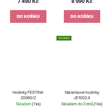
7 490 Kč
8 990 Kč
DO KOŠÍKU
DO KOŠÍKU
NOVINKA
Hodinky FESTINA
Náramkové hodinky
20560/2
JE1002.4
Skladem
(1 ks)
Skladem do 3 dnů
(1 ks)