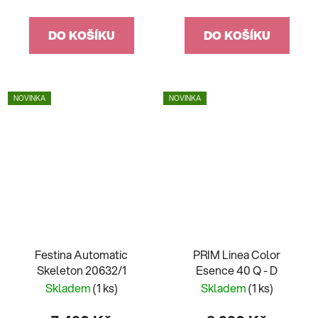
DO KOŠÍKU
DO KOŠÍKU
NOVINKA
NOVINKA
Festina Automatic
PRIM Linea Color
Skeleton 20632/1
Esence 40 Q - D
Skladem
(1 ks)
Skladem
(1 ks)