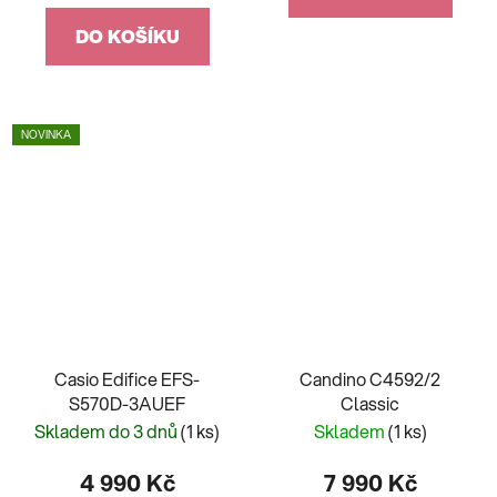
DO KOŠÍKU
NOVINKA
Casio Edifice EFS-
Candino C4592/2
S570D-3AUEF
Classic
Skladem do 3 dnů
(1 ks)
Skladem
(1 ks)
4 990 Kč
7 990 Kč