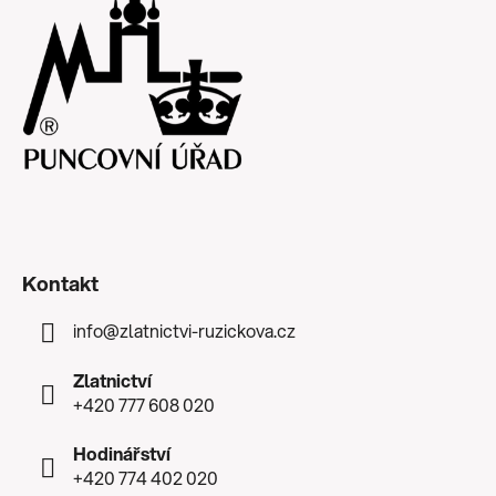
Kontakt
info
@
zlatnictvi-ruzickova.cz
Zlatnictví
+420 777 608 020
Hodinářství
+420 774 402 020