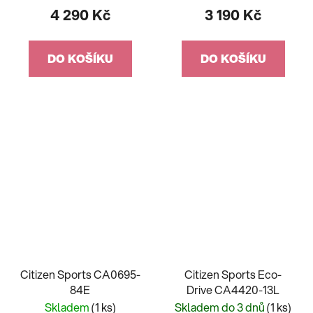
4 290 Kč
3 190 Kč
DO KOŠÍKU
DO KOŠÍKU
Citizen Sports CA0695-
Citizen Sports Eco-
84E
Drive CA4420-13L
Skladem
(1 ks)
Skladem do 3 dnů
(1 ks)