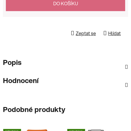
DO KOŠÍKU
Zeptat se
Hlídat
Popis
Hodnocení
Podobné produkty