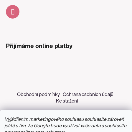
Přijímáme online platby
Obchodní podmínky
Ochrana osobních údajů
Ke stažení
Vyjádřením marketingového souhlasu souhlasíte zároveň
ještě s tím, že Google bude využívat vaše data a souhlasíte
s personalizovanou reklamou.