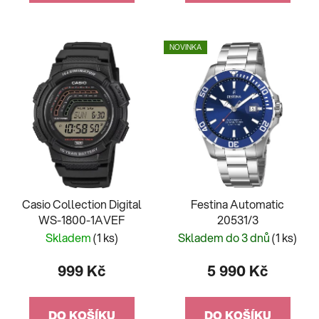
NOVINKA
Casio Collection Digital
Festina Automatic
WS-1800-1AVEF
20531/3
Skladem
(1 ks)
Skladem do 3 dnů
(1 ks)
999 Kč
5 990 Kč
DO KOŠÍKU
DO KOŠÍKU