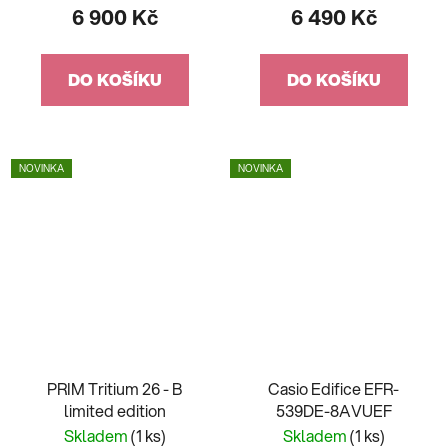
6 900 Kč
6 490 Kč
DO KOŠÍKU
DO KOŠÍKU
NOVINKA
NOVINKA
PRIM Tritium 26 - B
Casio Edifice EFR-
limited edition
539DE-8AVUEF
Skladem
(1 ks)
Skladem
(1 ks)