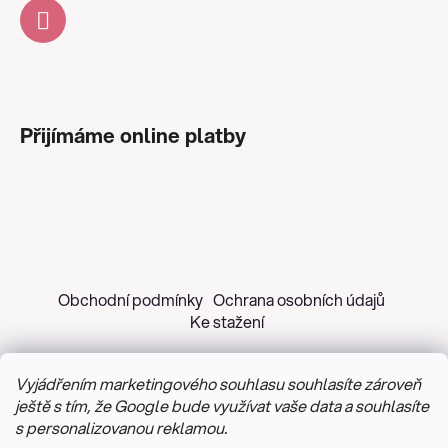
Přijímáme online platby
Obchodní podmínky
Ochrana osobních údajů
Ke stažení
Vyjádřením marketingového souhlasu souhlasíte zároveň
ještě s tím, že Google bude využívat vaše data a souhlasíte
s personalizovanou reklamou.
Copyright 2026
Z&H Růžičková
. Všechna práva