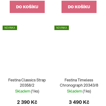
DO KOŠÍKU
DO KOŠÍKU
NOVINKA
NOVINKA
Festina Classics Strap
Festina Timeless
20358/2
Chronograph 20343/8
Skladem
(1 ks)
Skladem
(1 ks)
2 390 Kč
3 490 Kč