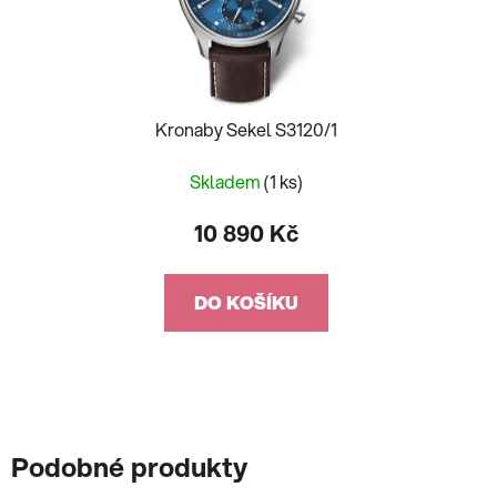
Kronaby Sekel S3120/1
Skladem
(1 ks)
10 890 Kč
DO KOŠÍKU
Podobné produkty