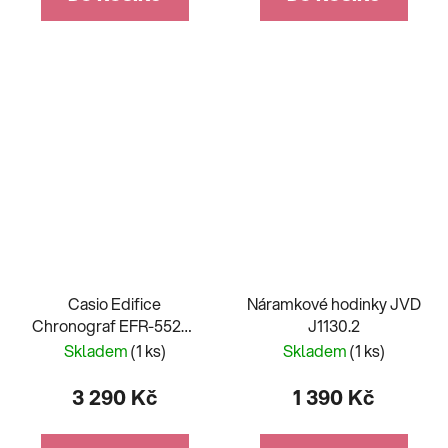
Casio Edifice
Náramkové hodinky JVD
Chronograf EFR-552D-
J1130.2
2AVUEF
Skladem
(1 ks)
Skladem
(1 ks)
3 290 Kč
1 390 Kč