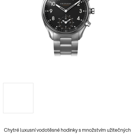
Chytré luxusní vodotěsné hodinky s množstvím užitečných