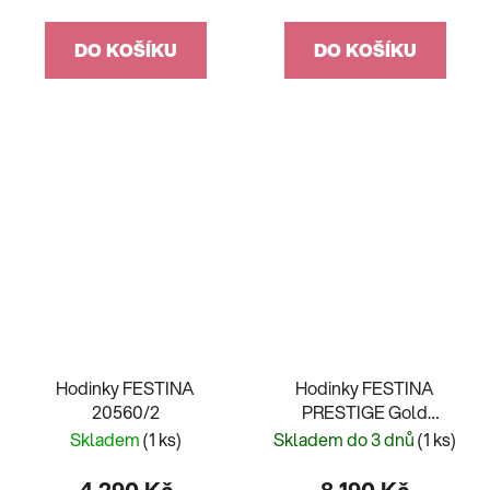
DO KOŠÍKU
DO KOŠÍKU
Hodinky FESTINA
Hodinky FESTINA
20560/2
PRESTIGE Gold
20492/4
Skladem
(1 ks)
Skladem do 3 dnů
(1 ks)