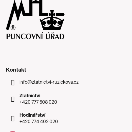
Kontakt
info
@
zlatnictvi-ruzickova.cz
Zlatnictví
+420 777 608 020
Hodinářství
+420 774 402 020