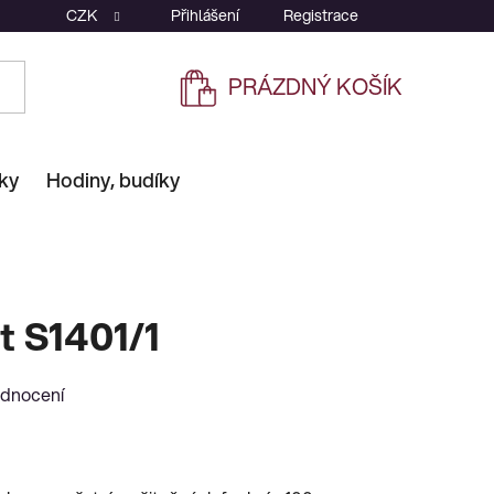
CZK
Přihlášení
Registrace
PRÁZDNÝ KOŠÍK
NÁKUPNÍ
KOŠÍK
ky
Hodiny, budíky
t S1401/1
odnocení