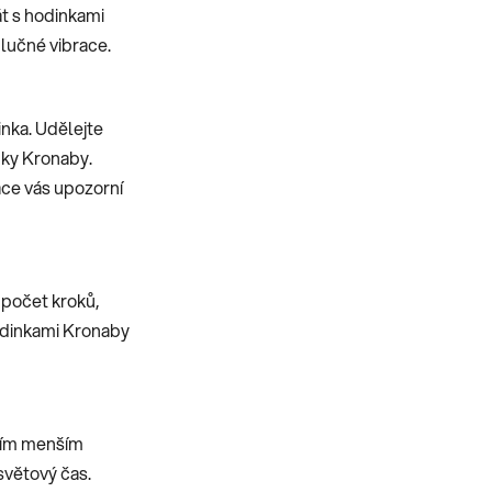
t s hodinkami
lučné vibrace.
inka. Udělejte
nky Kronaby.
ace vás upozorní
 počet kroků,
hodinkami Kronaby
dním menším
světový čas.