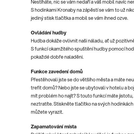
Nestíháte, nic se vám nedaří a váš mobil navíc nen
S hodinkami Kronaby na zápěstí se vám to už nikd
jediný stisk tlačítka a mobil se vám ihned ozve.
Ovládání hudby
Hudba dokáže ovlivnit naši náladu, ať už pozitiv
S funkcí okamžitého spuštění hudby pomocí ho
pokaždé dobře naladěni.
Funkce zavedení domů
Přestěhovali jste se do většího města a máte ne
trefit domů? Nebo jste se ubytovali v hotelu a bo
mít problém ho najít? S touto funkcí máte jistotu,
neztratíte. Stiskněte tlačítko na svých hodinkác
můžete vyrazit.
Zapamatování místa