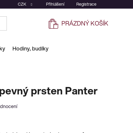
CZK
Přihlášení
Registrace
PRÁZDNÝ KOŠÍK
NÁKUPNÍ
KOŠÍK
ky
Hodiny, budíky
 pevný prsten Panter
odnocení