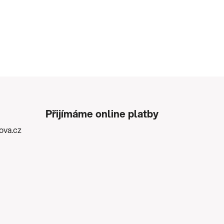
Přijímáme online platby
kova.cz