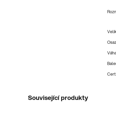
Roz
Veli
Osaz
Váha
Bale
Certi
Související produkty