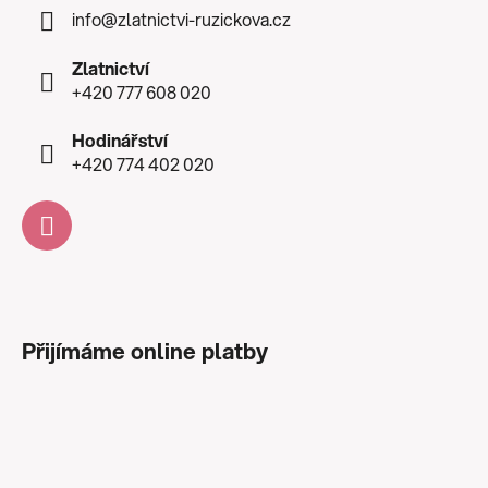
info
@
zlatnictvi-ruzickova.cz
Zlatnictví
+420 777 608 020
Hodinářství
+420 774 402 020
Přijímáme online platby