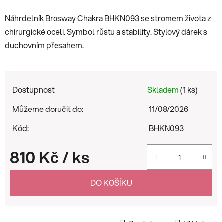
Náhrdelník Brosway Chakra BHKN093 se stromem života z
chirurgické oceli. Symbol růstu a stability. Stylový dárek s
duchovním přesahem.
Dostupnost
Skladem
(1 ks)
Můžeme doručit do:
11/08/2026
Kód:
BHKN093
810 Kč
/ ks
Měrná cena:
DO KOŠÍKU