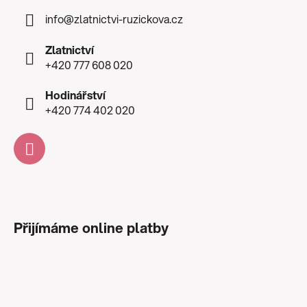
info
@
zlatnictvi-ruzickova.cz
Zlatnictví
+420 777 608 020
Hodinářství
+420 774 402 020
Přijímáme online platby