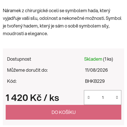
Náramek z chirurgické oceli se symbolem hada, který
vyjadřuje vaši sílu, odolnost a nekonečné možnosti. Symbol
je tvořený hadem, který je sám o sobě symbolem síly,
moudrosti a elegance.
Dostupnost
Skladem
(1 ks)
Můžeme doručit do:
11/08/2026
Kód:
BHKB229
1 420 Kč
/ ks
Měrná cena:
DO KOŠÍKU