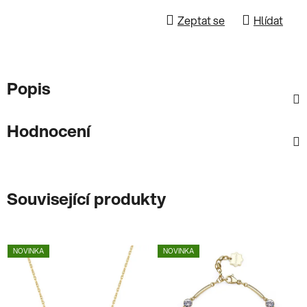
Zeptat se
Hlídat
Popis
Hodnocení
Související produkty
NOVINKA
NOVINKA