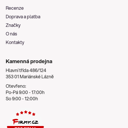
a
Recenze
t
Doprava a platba
í
Značky
O nás
Kontakty
Kamenná prodejna
Hlavní třída 486/124
353 01 Mariánské Lázně
Otevřeno:
Po-Pá 9:00 - 17:00h
So 9:00 - 12:00h