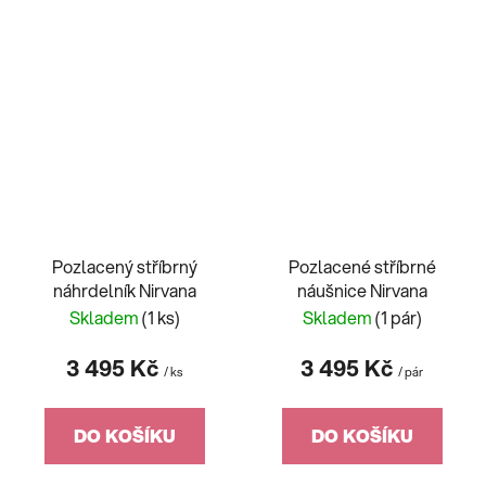
Pozlacený stříbrný
Pozlacené stříbrné
náhrdelník Nirvana
náušnice Nirvana
Skladem
(1 ks)
Skladem
(1 pár)
3 495 Kč
3 495 Kč
/ ks
/ pár
DO KOŠÍKU
DO KOŠÍKU