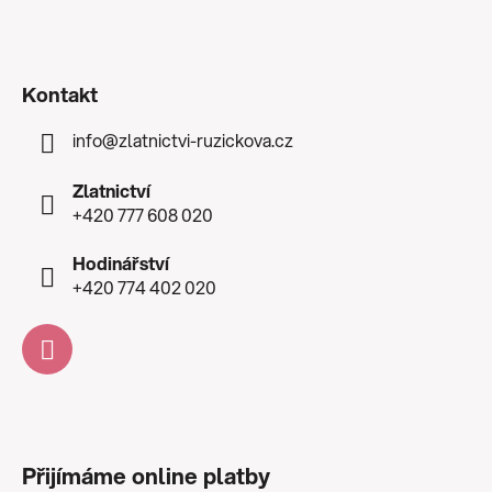
Kontakt
info
@
zlatnictvi-ruzickova.cz
Zlatnictví
+420 777 608 020
Hodinářství
+420 774 402 020
Přijímáme online platby