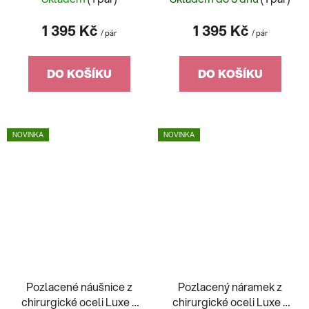
7473Y00
1 395 Kč
1 395 Kč
/ pár
/ pár
DO KOŠÍKU
DO KOŠÍKU
NOVINKA
NOVINKA
Pozlacené náušnice z
Pozlacený náramek z
chirurgické oceli Luxe s
chirurgické oceli Luxe s