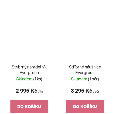
Stříbrný náhrdelník
Stříbrné náušnice
Evergreen
Evergreen
Skladem
(1 ks)
Skladem
(1 pár)
2 995 Kč
3 295 Kč
/ ks
/ pár
DO KOŠÍKU
DO KOŠÍKU