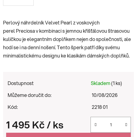
Perlový náhrdelník Velvet Pearl z voskových
perel Preciosa v kombinaci s jemnou křišťálovou štrasovou
kuličkou je elegantním doplňkem nejen do společnosti, ale
hodí se i na denní nošení. Tento šperk patří díky svému
minimalistickému designu ke klasikám dámských doplňků.
Dostupnost
Skladem
(1 ks)
Můžeme doručit do:
10/08/2026
Kód:
2218 01
1 495 Kč
/ ks
Měrná cena: