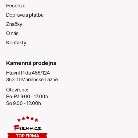
a
Recenze
t
Doprava a platba
í
Značky
O nás
Kontakty
Kamenná prodejna
Hlavní třída 486/124
353 01 Mariánské Lázně
Otevřeno:
Po-Pá 9:00 - 17:00h
So 9:00 - 12:00h