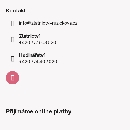
Kontakt
info
@
zlatnictvi-ruzickova.cz
Zlatnictví
+420 777 608 020
Hodinářství
+420 774 402 020
Přijímáme online platby