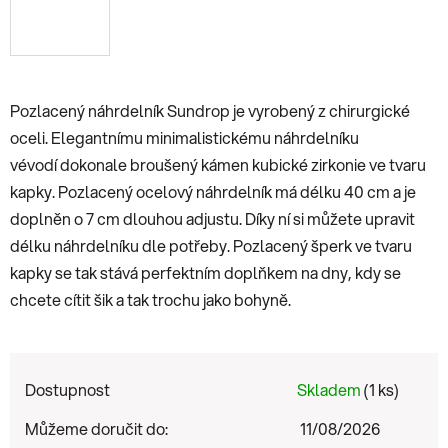
Pozlacený náhrdelník Sundrop je vyrobený z chirurgické
oceli. Elegantnímu minimalistickému náhrdelníku
vévodí dokonale broušený kámen kubické zirkonie ve tvaru
kapky. Pozlacený ocelový náhrdelník má délku 40 cm a je
doplněn o 7 cm dlouhou adjustu. Díky ní si můžete upravit
délku náhrdelníku dle potřeby. Pozlacený šperk ve tvaru
kapky se tak stává perfektním doplňkem na dny, kdy se
chcete cítit šik a tak trochu jako bohyně.
Dostupnost
Skladem
(1 ks)
Můžeme doručit do:
11/08/2026