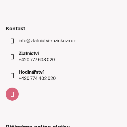
Kontakt
info
@
zlatnictvi-ruzickova.cz
Zlatnictví
+420 777 608 020
Hodinářství
+420 774 402 020
Přijímáme online platby