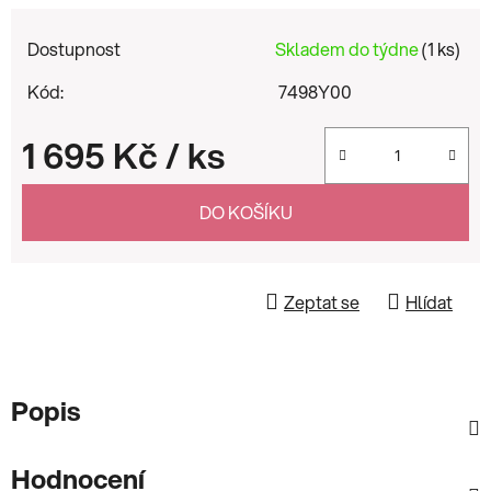
Dostupnost
Skladem do týdne
(1 ks)
Kód:
7498Y00
1 695 Kč
/ ks
Měrná cena:
DO KOŠÍKU
Zeptat se
Hlídat
Popis
Hodnocení