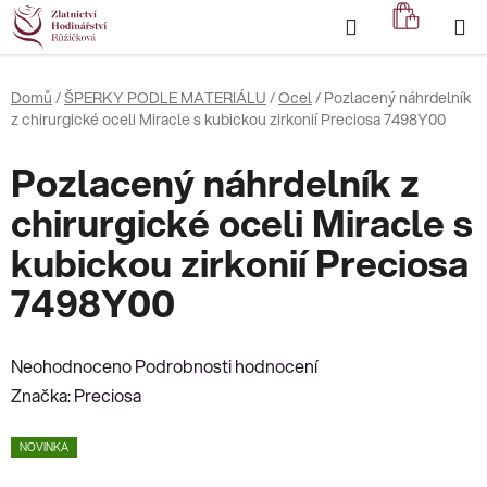
Přejít
Hledat
NÁKUP
na
KOŠÍK
obsah
Domů
/
ŠPERKY PODLE MATERIÁLU
/
Ocel
/
Pozlacený náhrdelník
z chirurgické oceli Miracle s kubickou zirkonií Preciosa 7498Y00
Pozlacený náhrdelník z
chirurgické oceli Miracle s
kubickou zirkonií Preciosa
7498Y00
Průměrné
Neohodnoceno
Podrobnosti hodnocení
hodnocení
Značka:
Preciosa
produktu
NOVINKA
je
0,0