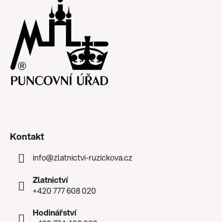
Kontakt
info
@
zlatnictvi-ruzickova.cz
Zlatnictví
+420 777 608 020
Hodinářství