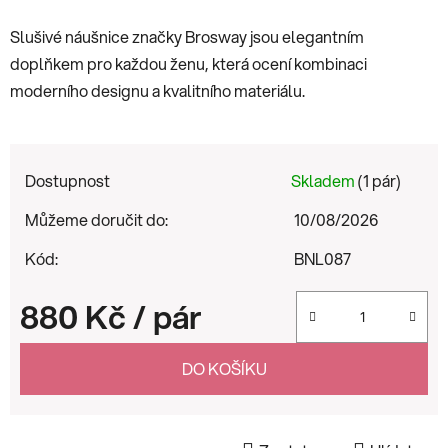
Slušivé náušnice značky Brosway jsou elegantním
doplňkem pro každou ženu, která ocení kombinaci
moderního designu a kvalitního materiálu.
Dostupnost
Skladem
(1 pár)
Můžeme doručit do:
10/08/2026
Kód:
BNL087
880 Kč
/ pár
Měrná cena:
DO KOŠÍKU