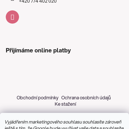
+420 774 402 020
Přijímáme online platby
Obchodní podmínky
Ochrana osobních údajů
Ke stažení
Vyjádřením marketingového souhlasu souhlasíte zároveň
ještě s tím, že Google bude využívat vaše data a souhlasíte