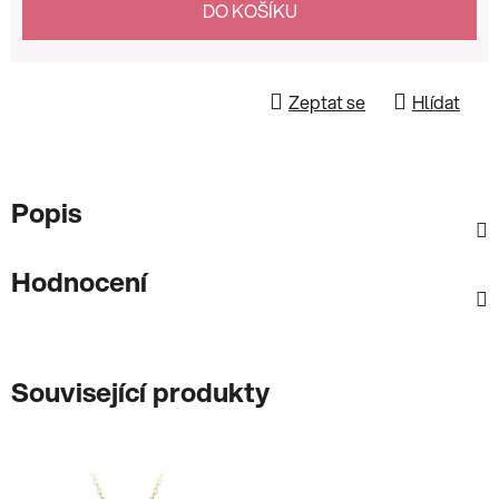
DO KOŠÍKU
Zeptat se
Hlídat
Popis
Hodnocení
Související produkty