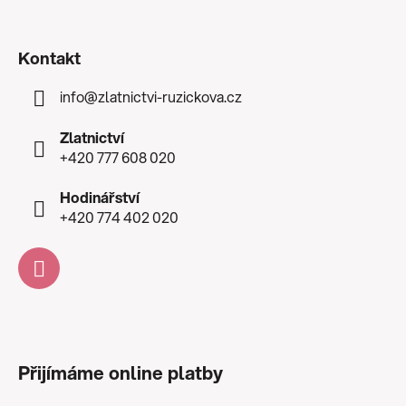
Kontakt
info
@
zlatnictvi-ruzickova.cz
Zlatnictví
+420 777 608 020
Hodinářství
+420 774 402 020
Přijímáme online platby