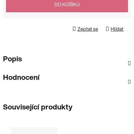
DO KOŠÍKU
Zeptat se
Hlídat
Popis
Hodnocení
Související produkty