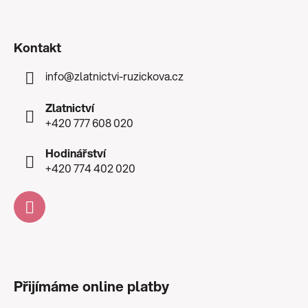
Kontakt
info
@
zlatnictvi-ruzickova.cz
Zlatnictví
+420 777 608 020
Hodinářství
+420 774 402 020
Přijímáme online platby