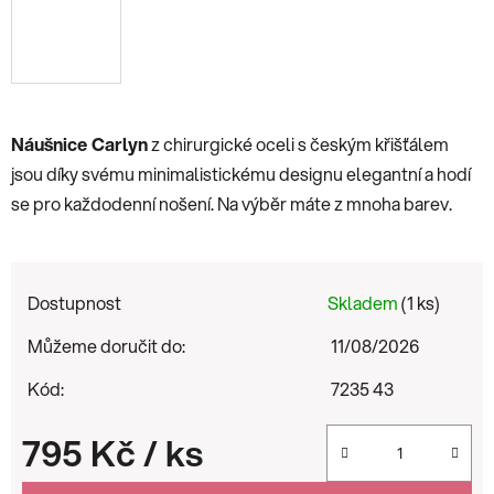
Náušnice Carlyn
z chirurgické oceli s českým křišťálem
jsou díky svému minimalistickému designu elegantní a hodí
se pro každodenní nošení. Na výběr máte z mnoha barev.
Dostupnost
Skladem
(1 ks)
Můžeme doručit do:
11/08/2026
Kód:
7235 43
795 Kč
/ ks
Měrná cena: