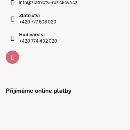
info
@
zlatnictvi-ruzickova.cz
Zlatnictví
+420 777 608 020
Hodinářství
+420 774 402 020
Přijímáme online platby