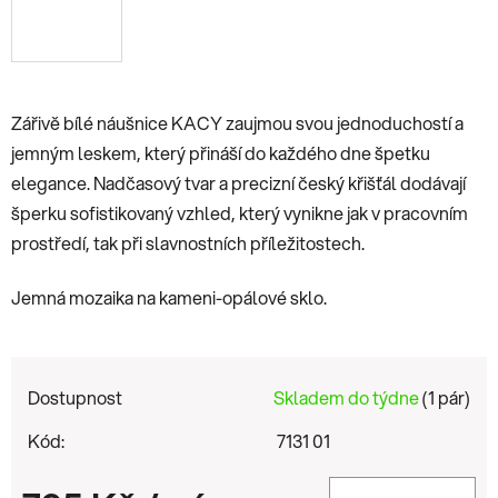
Zářivě bílé náušnice KACY zaujmou svou jednoduchostí a
jemným leskem, který přináší do každého dne špetku
elegance. Nadčasový tvar a precizní český křišťál dodávají
šperku sofistikovaný vzhled, který vynikne jak v pracovním
prostředí, tak při slavnostních příležitostech.
Jemná mozaika na kameni-opálové sklo.
Dostupnost
Skladem do týdne
(1 pár)
Kód:
7131 01