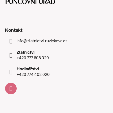
Kontakt
info
@
zlatnictvi-ruzickova.cz
Zlatnictví
+420 777 608 020
Hodinářství
+420 774 402 020