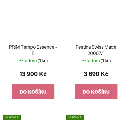
PRIM Tempo Essence -
Festina Swiss Made
E
20007/1
Skladem
(1 ks)
Skladem
(1 ks)
13 900 Kč
3 690 Kč
DO KOŠÍKU
DO KOŠÍKU
NOVINKA
NOVINKA