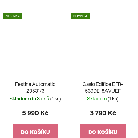
NOVINKA
NOVINKA
Festina Automatic
Casio Edifice EFR-
20531/3
539DE-8AVUEF
Skladem do 3 dnů
(1 ks)
Skladem
(1 ks)
5 990 Kč
3 790 Kč
DO KOŠÍKU
DO KOŠÍKU