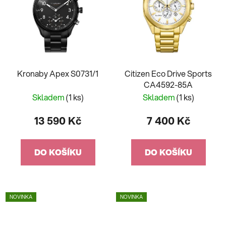
Kronaby Apex S0731/1
Citizen Eco Drive Sports
CA4592-85A
Skladem
(1 ks)
Skladem
(1 ks)
13 590 Kč
7 400 Kč
DO KOŠÍKU
DO KOŠÍKU
NOVINKA
NOVINKA