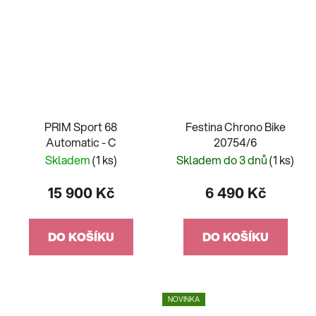
PRIM Sport 68
Festina Chrono Bike
Automatic - C
20754/6
Skladem
(1 ks)
Skladem do 3 dnů
(1 ks)
15 900 Kč
6 490 Kč
DO KOŠÍKU
DO KOŠÍKU
NOVINKA