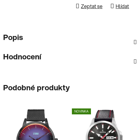
Zeptat se
Hlídat
Popis
Hodnocení
Podobné produkty
NOVINKA