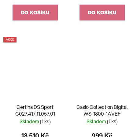
DO KOŠÍKU
DO KOŠÍKU
AKCE
Certina DS Sport
Casio Collection Digital
C027.417.11.057.01
WS-1800-1AVEF
Skladem
(1 ks)
Skladem
(1 ks)
13 510 Kč
999 Kč