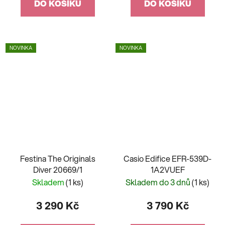
DO KOŠÍKU
DO KOŠÍKU
NOVINKA
NOVINKA
Festina The Originals
Casio Edifice EFR-539D-
Diver 20669/1
1A2VUEF
Skladem
(1 ks)
Skladem do 3 dnů
(1 ks)
3 290 Kč
3 790 Kč