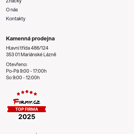
Značky
O nás
Kontakty
Kamenná prodejna
Hlavní třída 486/124
353 01 Mariánské Lázně
Otevřeno:
Po-Pá 9:00 - 17:00h
So 9:00 - 12:00h