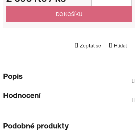
Měrná cena:
DO KOŠÍKU
Zeptat se
Hlídat
Popis
Hodnocení
Podobné produkty