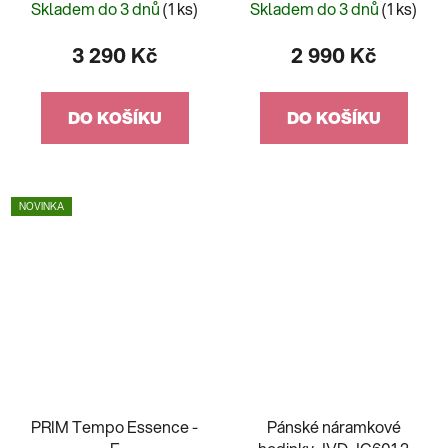
2100SB-1AER
Skladem do 3 dnů
(1 ks)
Skladem do 3 dnů
(1 ks)
3 290 Kč
2 990 Kč
DO KOŠÍKU
DO KOŠÍKU
NOVINKA
PRIM Tempo Essence -
Pánské náramkové