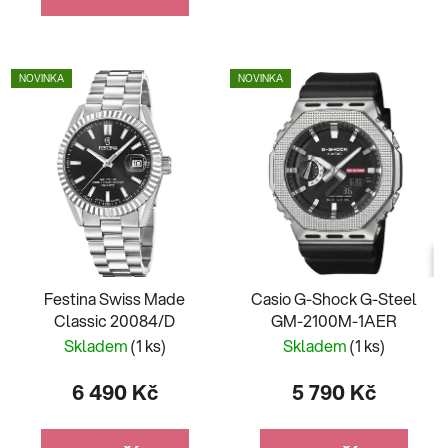
NOVINKA
NOVINKA
Festina Swiss Made
Casio G-Shock G-Steel
Classic 20084/D
GM-2100M-1AER
Skladem
(1 ks)
Skladem
(1 ks)
6 490 Kč
5 790 Kč