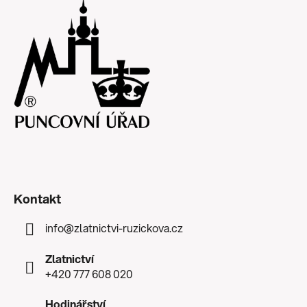
Kontakt
info
@
zlatnictvi-ruzickova.cz
Zlatnictví
+420 777 608 020
Hodinářství