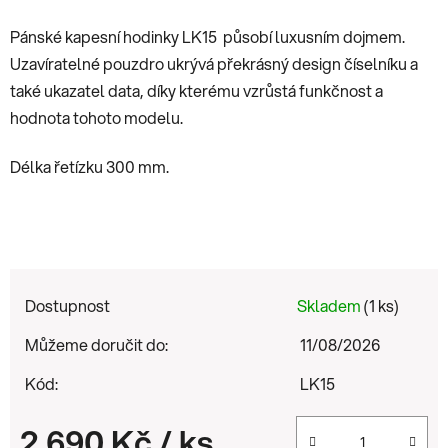
Pánské kapesní hodinky LK15 působí luxusním dojmem.
Uzavíratelné pouzdro ukrývá překrásný design číselníku a
také ukazatel data, díky kterému vzrůstá funkčnost a
hodnota tohoto
modelu.
Délka řetízku 300 mm.
Dostupnost
Skladem
(1 ks)
Můžeme doručit do:
11/08/2026
Kód:
LK15
2 690 Kč
/ ks