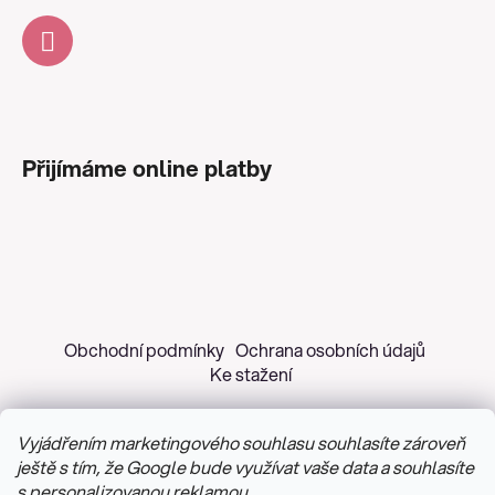
Přijímáme online platby
Obchodní podmínky
Ochrana osobních údajů
Ke stažení
Vyjádřením marketingového souhlasu souhlasíte zároveň
ještě s tím, že Google bude využívat vaše data a souhlasíte
s personalizovanou reklamou.