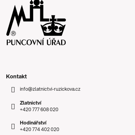
Kontakt
info
@
zlatnictvi-ruzickova.cz
Zlatnictví
+420 777 608 020
Hodinářství
+420 774 402 020