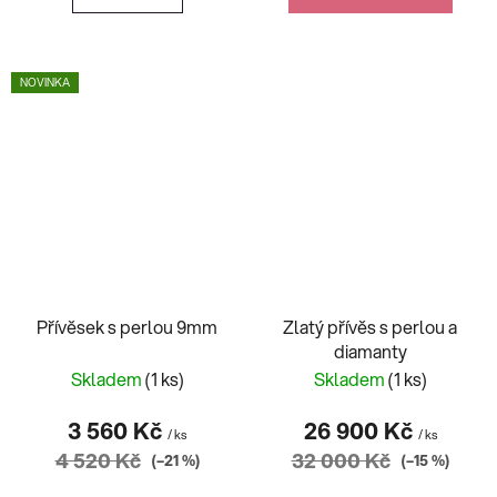
NOVINKA
Přívěsek s perlou 9mm
Zlatý přívěs s perlou a
diamanty
Skladem
(1 ks)
Skladem
(1 ks)
3 560 Kč
26 900 Kč
/ ks
/ ks
4 520 Kč
32 000 Kč
(–21 %)
(–15 %)