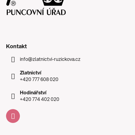
Kontakt
info
@
zlatnictvi-ruzickova.cz
Zlatnictví
+420 777 608 020
Hodinářství
+420 774 402 020