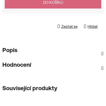
DO KOŠÍKU
Zeptat se
Hlídat
Popis
Hodnocení
Související produkty