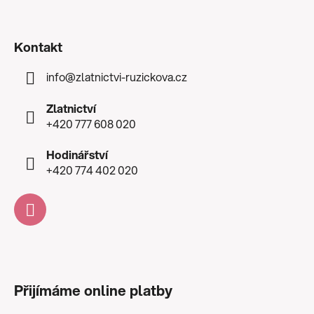
Kontakt
info
@
zlatnictvi-ruzickova.cz
Zlatnictví
+420 777 608 020
Hodinářství
+420 774 402 020
Přijímáme online platby