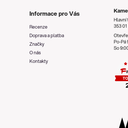
Z
á
Kame
Informace pro Vás
p
Hlavní 
a
353 01
Recenze
t
Doprava a platba
Otevře
í
Po-Pá 9
Značky
So 9:00
O nás
Kontakty