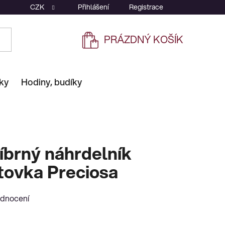
CZK
Přihlášení
Registrace
PRÁZDNÝ KOŠÍK
NÁKUPNÍ
KOŠÍK
ky
Hodiny, budíky
íbrný náhrdelník
tovka Preciosa
odnocení