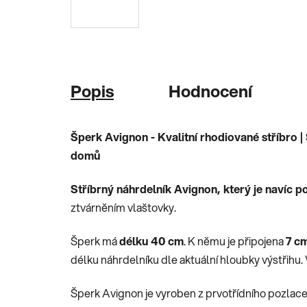
Popis
Hodnocení
Šperk Avignon - Kvalitní rhodiované stříbro 
domů
Stříbrný náhrdelník Avignon, který je navíc 
ztvárněním vlaštovky.
Šperk má
délku 40 cm
. K němu je připojena
7 c
délku náhrdelníku dle aktuální hloubky výstřihu
Šperk Avignon je vyroben z prvotřídního pozlacen