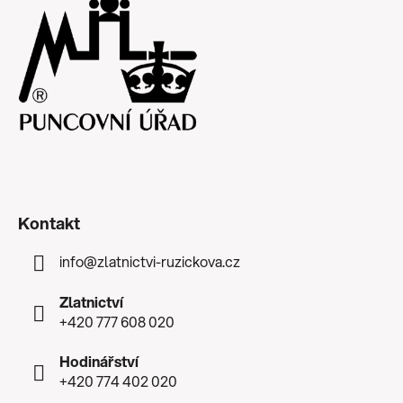
Kontakt
info
@
zlatnictvi-ruzickova.cz
Zlatnictví
+420 777 608 020
Hodinářství
+420 774 402 020