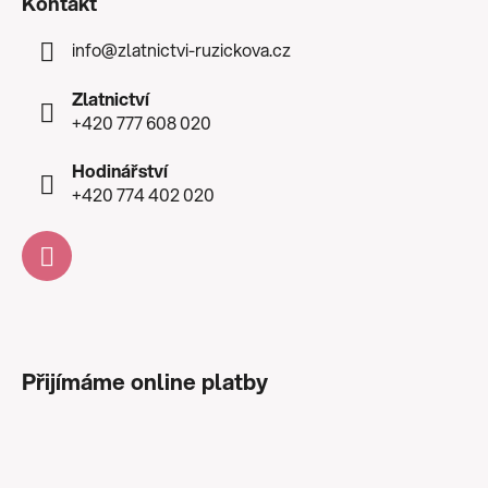
Kontakt
info
@
zlatnictvi-ruzickova.cz
Zlatnictví
+420 777 608 020
Hodinářství
+420 774 402 020
Přijímáme online platby