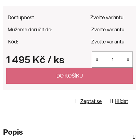
Dostupnost
Zvolte variantu
Můžeme doručit do:
Zvolte variantu
Kód:
Zvolte variantu
1 495 Kč
/ ks
Měrná cena:
DO KOŠÍKU
Zeptat se
Hlídat
Popis