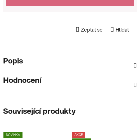
Zeptat se
Hlídat
Popis
Hodnocení
Související produkty
NOVINKA
AKCE