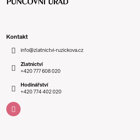
Kontakt
info
@
zlatnictvi-ruzickova.cz
Zlatnictví
+420 777 608 020
Hodinářství
+420 774 402 020