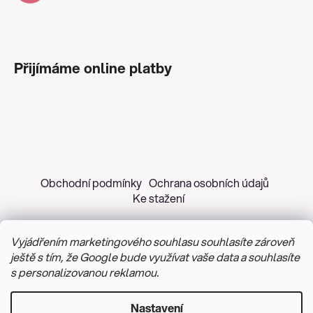
Přijímáme online platby
Obchodní podmínky
Ochrana osobních údajů
Ke stažení
Vyjádřením marketingového souhlasu souhlasíte zároveň
ještě s tím, že Google bude využívat vaše data a souhlasíte
s personalizovanou reklamou.
Copyright 2026
Z&H Růžičková
. Všechna práva
vyhrazena.
Upravit nastavení cookies
Nastavení