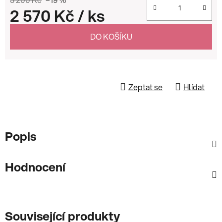
2 570 Kč
/ ks
Měrná cena:
DO KOŠÍKU
Zeptat se
Hlídat
Popis
Hodnocení
Související produkty