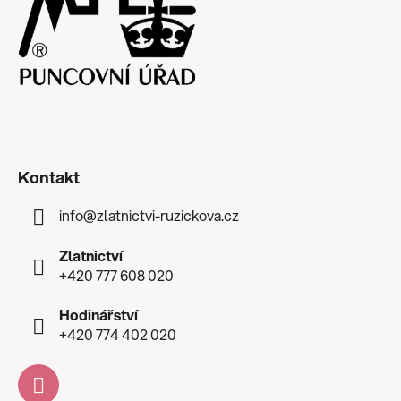
Kontakt
info
@
zlatnictvi-ruzickova.cz
Zlatnictví
+420 777 608 020
Hodinářství
+420 774 402 020