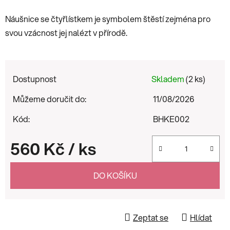
Náušnice se čtyřlístkem je symbolem
štěstí zejména pro
svou vzácnost jej nalézt v přírodě.
Dostupnost
Skladem
(2 ks)
Můžeme doručit do:
11/08/2026
Kód:
BHKE002
560 Kč
/ ks
Měrná cena:
DO KOŠÍKU
Zeptat se
Hlídat