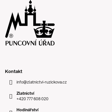
Kontakt
info
@
zlatnictvi-ruzickova.cz
Zlatnictví
+420 777 608 020
Hodinářství