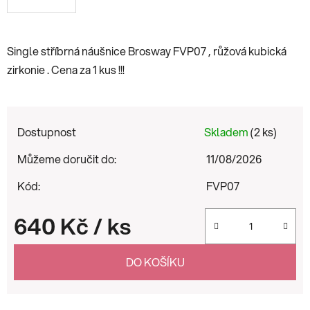
Single stříbrná náušnice Brosway FVP07 , růžová kubická
zirkonie . Cena za 1 kus !!!
Dostupnost
Skladem
(2 ks)
Můžeme doručit do:
11/08/2026
Kód:
FVP07
640 Kč
/ ks
Měrná cena:
DO KOŠÍKU