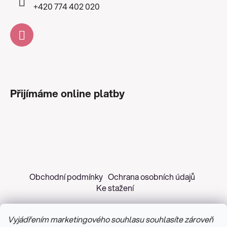
+420 774 402 020
Přijímáme online platby
Obchodní podmínky
Ochrana osobních údajů
Ke stažení
Vyjádřením marketingového souhlasu souhlasíte zároveň