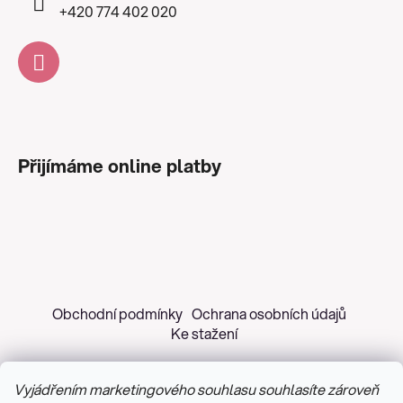
+420 774 402 020
Přijímáme online platby
Obchodní podmínky
Ochrana osobních údajů
Ke stažení
Vyjádřením marketingového souhlasu souhlasíte zároveň