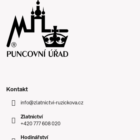
Kontakt
info
@
zlatnictvi-ruzickova.cz
Zlatnictví
+420 777 608 020
Hodinářství