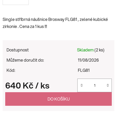
Single stříbrná náušnice Brosway FLG81 , zelené kubické
zirkonie . Cena za 1 kus !!!
Dostupnost
Skladem
(2 ks)
Můžeme doručit do:
11/08/2026
Kód:
FLG81
640 Kč
/ ks
Měrná cena:
DO KOŠÍKU