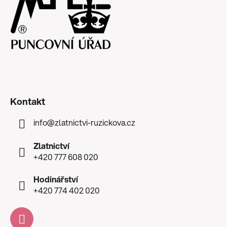
Kontakt
info
@
zlatnictvi-ruzickova.cz
Zlatnictví
+420 777 608 020
Hodinářství
+420 774 402 020