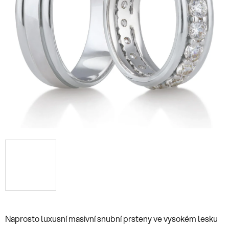
Naprosto luxusní masivní snubní prsteny ve vysokém lesku