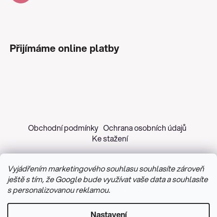
Přijímáme online platby
Obchodní podmínky
Ochrana osobních údajů
Ke stažení
Vyjádřením marketingového souhlasu souhlasíte zároveň
ještě s tím, že Google bude využívat vaše data a souhlasíte
s personalizovanou reklamou.
Copyright 2026
Z&H Růžičková
. Všechna práva
vyhrazena.
Upravit nastavení cookies
Nastavení