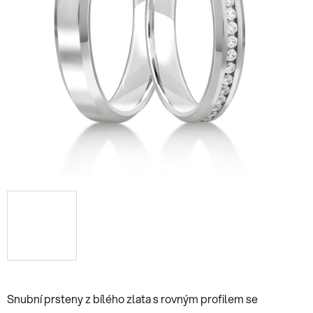
Snubní prsteny z bílého zlata s rovným profilem se