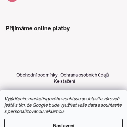
Přijímáme online platby
Obchodní podmínky
Ochrana osobních údajů
Ke stažení
Vyjádřením marketingového souhlasu souhlasíte zároveň
ještě s tím, že Google bude využívat vaše data a souhlasíte
s personalizovanou reklamou.
Copyright 2026
Z&H Růžičková
. Všechna práva
vyhrazena.
Upravit nastavení cookies
Nastavení