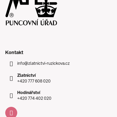
Kontakt
info
@
zlatnictvi-ruzickova.cz
Zlatnictví
+420 777 608 020
Hodinářství
+420 774 402 020