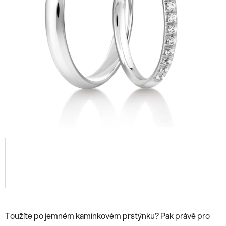
Toužíte po jemném kamínkovém prstýnku? Pak právě pro