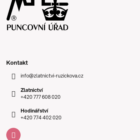
Kontakt
info
@
zlatnictvi-ruzickova.cz
Zlatnictví
+420 777 608 020
Hodinářství
+420 774 402 020