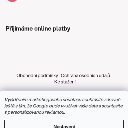
Přijímáme online platby
Obchodní podmínky
Ochrana osobních údajů
Ke stažení
Vyjádřením marketingového souhlasu souhlasíte zároveň
ještě s tím, že Google bude využívat vaše data a souhlasíte
s personalizovanou reklamou.
Copyright 2026
Z&H Růžičková
. Všechna práva
vyhrazena.
Upravit nastavení cookies
Nastavení