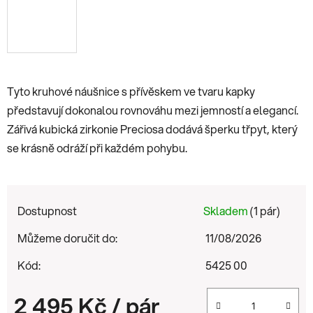
Tyto kruhové náušnice s přívěskem ve tvaru kapky
představují dokonalou rovnováhu mezi jemností a elegancí.
Zářivá kubická zirkonie Preciosa dodává šperku třpyt, který
se krásně odráží při každém pohybu.
Dostupnost
Skladem
(1 pár)
Můžeme doručit do:
11/08/2026
Kód:
5425 00
2 495 Kč
/ pár