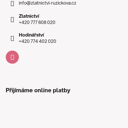
info
@
zlatnictvi-ruzickova.cz
Zlatnictví
+420 777 608 020
Hodinářství
+420 774 402 020
Přijímáme online platby