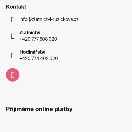
Kontakt
info
@
zlatnictvi-ruzickova.cz
Zlatnictví
+420 777 608 020
Hodinářství
+420 774 402 020
Přijímáme online platby