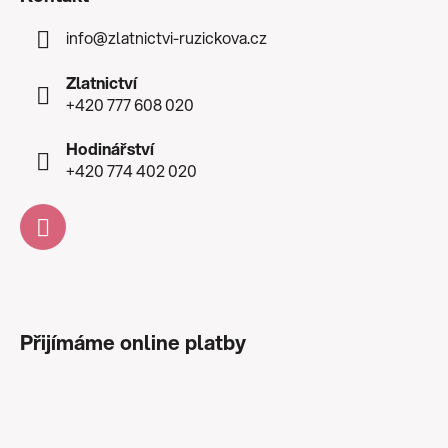
info
@
zlatnictvi-ruzickova.cz
Zlatnictví
+420 777 608 020
Hodinářství
+420 774 402 020
Přijímáme online platby