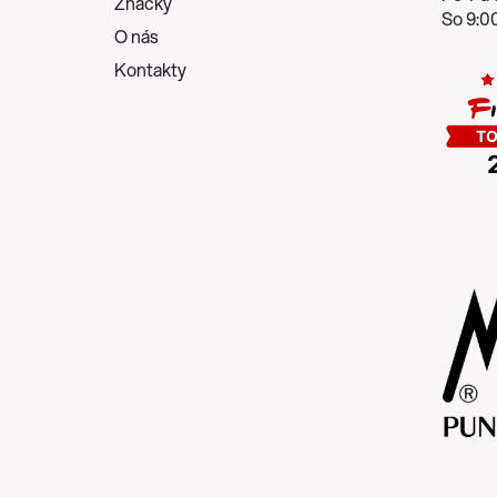
Značky
So 9:00
O nás
Kontakty