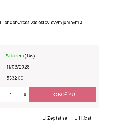
ku Tender Cross vás osloví svým jemným a
Skladem
(1 ks)
11/08/2026
5332 00
DO KOŠÍKU
Zeptat se
Hlídat