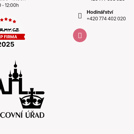
 - 12:00h
Hodinářství
+420 774 402 020