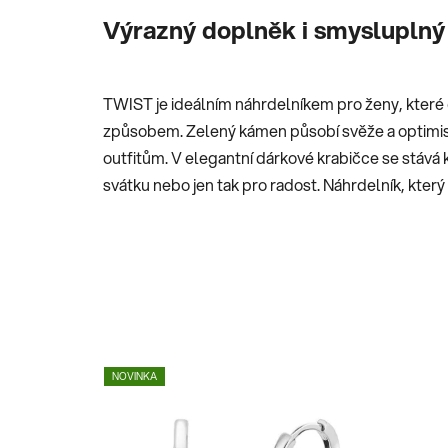
Výrazný doplněk i smysluplný
TWIST je ideálním náhrdelníkem pro ženy, které c
způsobem. Zelený kámen působí svěže a optimist
outfitům. V elegantní dárkové krabičce se stává
svátku nebo jen tak pro radost. Náhrdelník, kter
NOVINKA