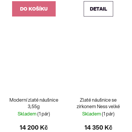
DO KOŠÍKU
DETAIL
Moderní zlaté náušnice
Zlaté náušnice se
3,55g
zirkonem Ness velké
Skladem
(1 pár)
Skladem
(1 pár)
14 200 Kč
14 350 Kč