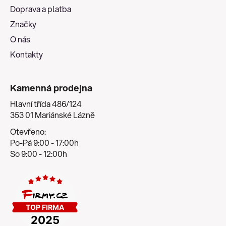
t
Doprava a platba
í
Značky
O nás
Kontakty
Kamenná prodejna
Hlavní třída 486/124
353 01 Mariánské Lázně
Otevřeno:
Po-Pá 9:00 - 17:00h
So 9:00 - 12:00h