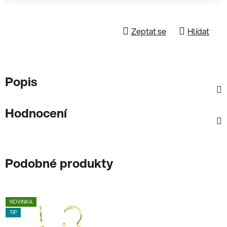
Zeptat se
Hlídat
Popis
Hodnocení
Podobné produkty
NOVINKA
TIP