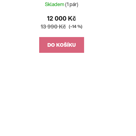
Skladem
(1 pár)
12 000 Kč
13 990 Kč
(–14 %)
DO KOŠÍKU