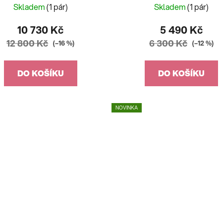
Skladem
(1 pár)
Skladem
(1 pár)
10 730 Kč
5 490 Kč
12 800 Kč
6 300 Kč
(–16 %)
(–12 %)
DO KOŠÍKU
DO KOŠÍKU
NOVINKA