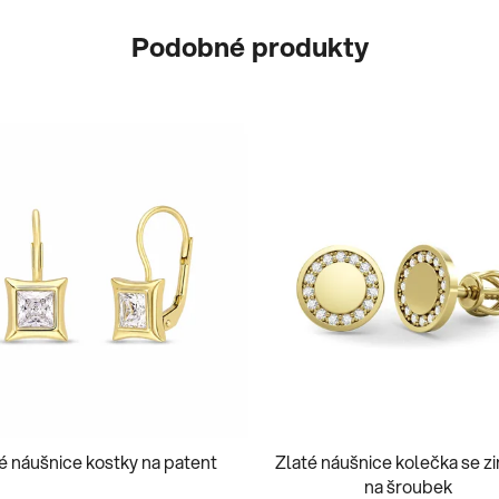
Podobné produkty
é náušnice kostky na patent
Zlaté náušnice kolečka se z
na šroubek