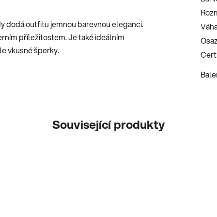
Roz
dy dodá outfitu jemnou barevnou eleganci.
Váha
rním příležitostem. Je také ideálním
Osaz
ále vkusné šperky.
Certi
Bale
Související produkty