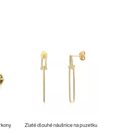
irkony
Zlaté dlouhé náušnice na puzetku