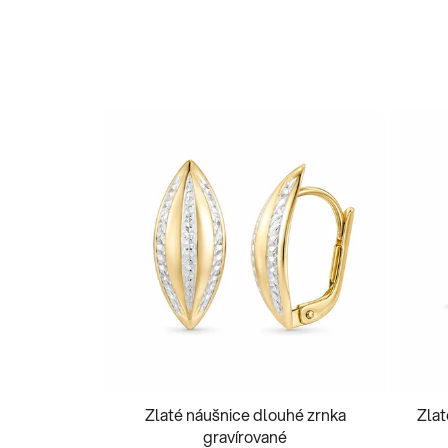
Zlaté náušnice dlouhé zrnka
Zlat
gravírované