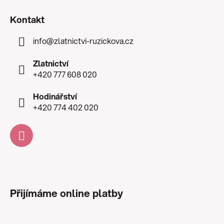
Kontakt
info
@
zlatnictvi-ruzickova.cz
Zlatnictví
+420 777 608 020
Hodinářství
+420 774 402 020
Přijímáme online platby