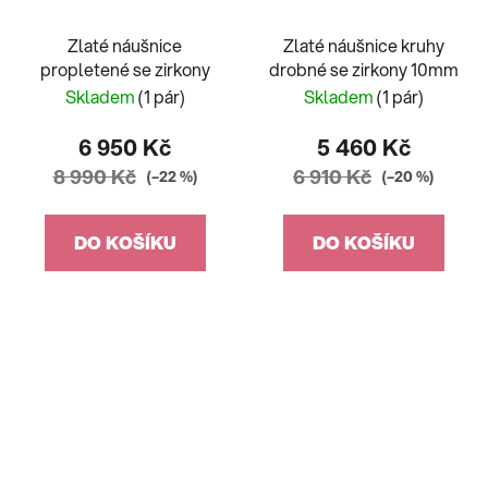
Zlaté náušnice
Zlaté náušnice kruhy
propletené se zirkony
drobné se zirkony 10mm
Skladem
(1 pár)
Skladem
(1 pár)
6 950 Kč
5 460 Kč
8 990 Kč
6 910 Kč
(–22 %)
(–20 %)
DO KOŠÍKU
DO KOŠÍKU