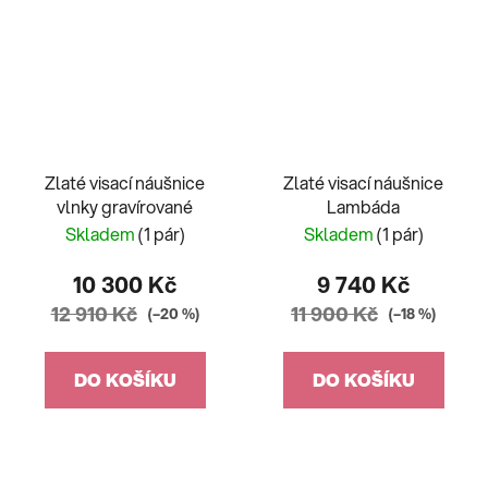
Zlaté visací náušnice
Zlaté visací náušnice
vlnky gravírované
Lambáda
Skladem
(1 pár)
Skladem
(1 pár)
10 300 Kč
9 740 Kč
12 910 Kč
11 900 Kč
(–20 %)
(–18 %)
DO KOŠÍKU
DO KOŠÍKU