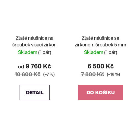
Zlaté náušnice na
Zlaté náušnice se
šroubek visací zirkon
zirkonem šroubek 5 mm
Skladem
(1 pár)
Skladem
(1 pár)
9 760 Kč
6 500 Kč
od
10 600 Kč
7 800 Kč
(–7 %)
(–16 %)
DETAIL
DO KOŠÍKU