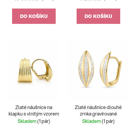
DO KOŠÍKU
DO KOŠÍKU
Zlaté náušnice na
Zlaté náušnice dlouhé
klapku s vlnitým vzorem
zrnka gravírované
Skladem
(1 pár)
Skladem
(1 pár)