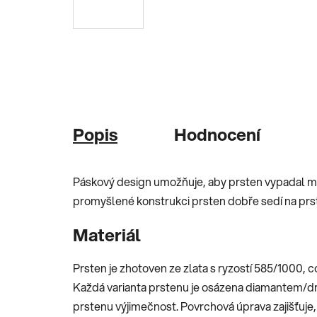
Popis
Hodnocení
Páskový design umožňuje, aby prsten vypadal m
promyšlené konstrukci prsten dobře sedí na prstu
Materiál
Prsten je zhotoven ze zlata s ryzostí 585/1000, c
Každá varianta prstenu je osázena diamantem/dr
prstenu výjimečnost. Povrchová úprava zajišťuje,