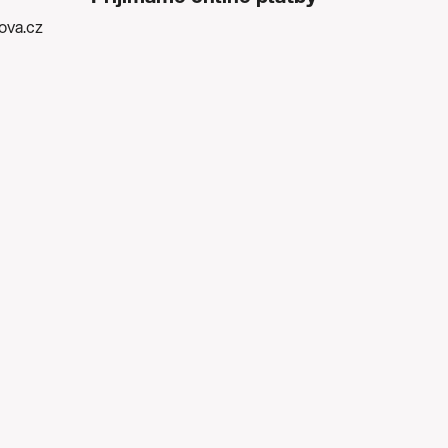
kova.cz