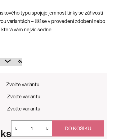
kového typu spojuje jemnost linky se zářivostí
ou variantách – liší se v provedení zdobení nebo
, která vám nejvíc sedne.
Zvolte variantu
Zvolte variantu
Zvolte variantu
DO KOŠÍKU
 ks