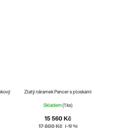
nkový
Zlatý náramek Pancer s ploskami
Skladem
(1 ks)
15 560 Kč
17 800 Kč
(–12 %)