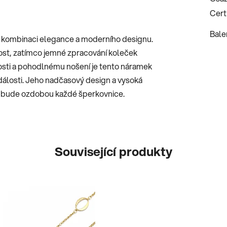
Certi
Bale
 kombinaci elegance a moderního designu.
olnost, zatímco jemné zpracování koleček
osti a pohodlnému nošení je tento náramek
události. Jeho nadčasový design a vysoká
erý bude ozdobou každé šperkovnice.
Související produkty