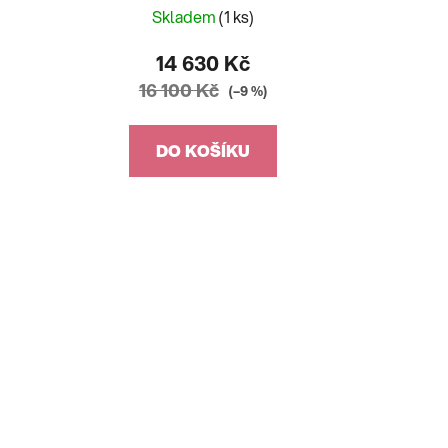
Skladem
(1 ks)
14 630 Kč
16 100 Kč
(–9 %)
DO KOŠÍKU