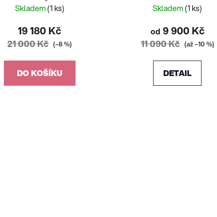
Skladem
(1 ks)
Skladem
(1 ks)
19 180 Kč
9 900 Kč
od
21 000 Kč
11 090 Kč
(–8 %)
(až –10 %)
DO KOŠÍKU
DETAIL