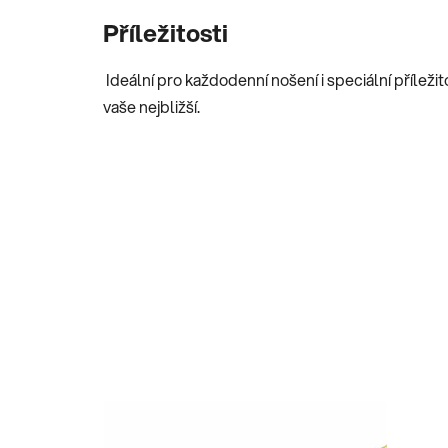
Příležitosti
Ideální pro každodenní nošení i speciální příležit
vaše nejbližší.