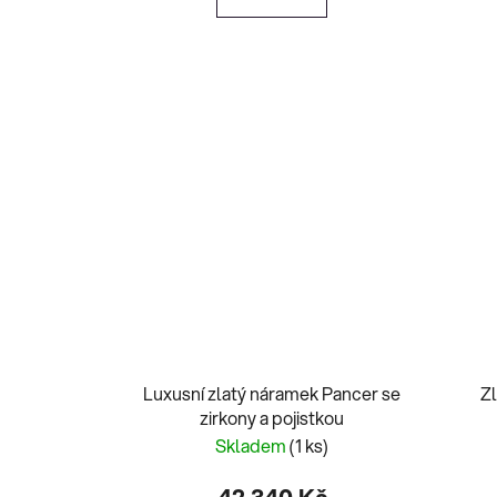
Luxusní zlatý náramek Pancer se
Z
zirkony a pojistkou
Skladem
(1 ks)