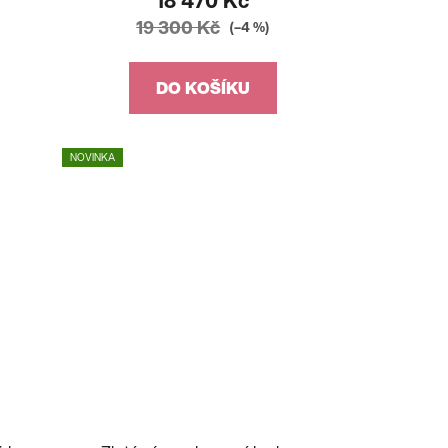
18 470 Kč
19 300 Kč
(–4 %)
DO KOŠÍKU
NOVINKA