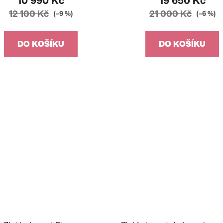
10 990 Kč
19 650 Kč
12 100 Kč
21 000 Kč
(–9 %)
(–6 %)
DO KOŠÍKU
DO KOŠÍKU