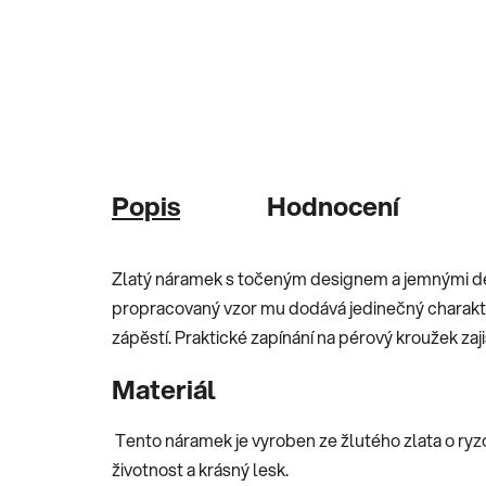
Popis
Hodnocení
Zlatý náramek s točeným designem a jemnými des
propracovaný vzor mu dodává jedinečný charakt
zápěstí. Praktické zapínání na pérový kroužek zaj
Materiál
Tento náramek je vyroben ze žlutého zlata o ryz
životnost a krásný lesk.