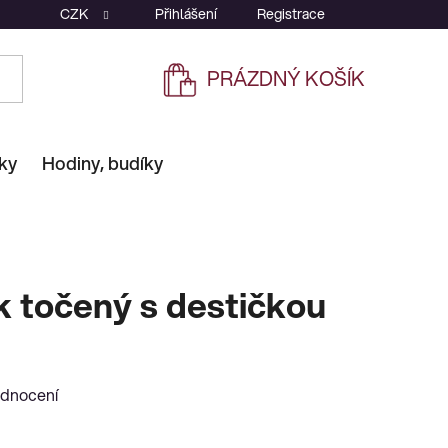
CZK
Přihlášení
Registrace
PRÁZDNÝ KOŠÍK
NÁKUPNÍ
KOŠÍK
ky
Hodiny, budíky
 točený s destičkou
odnocení