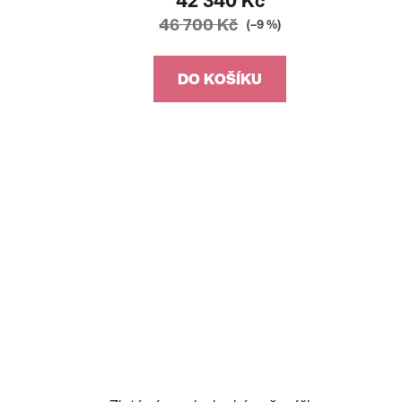
42 340 Kč
46 700 Kč
(–9 %)
DO KOŠÍKU