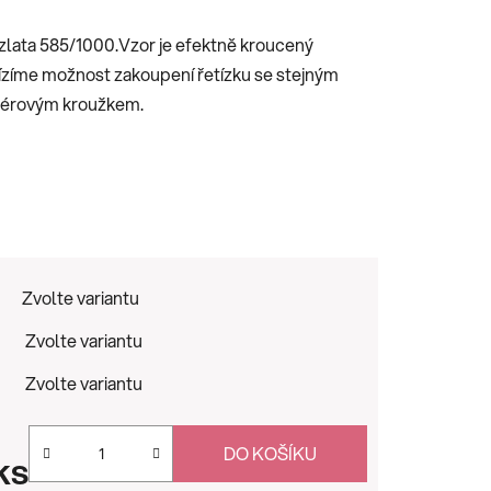
zlata 585/1000.Vzor je efektně kroucený
ízíme možnost zakoupení řetízku se stejným
 pérovým kroužkem.
Zvolte variantu
Zvolte variantu
Zvolte variantu
DO KOŠÍKU
ks