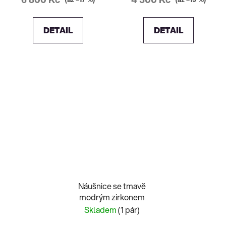
DETAIL
DETAIL
Náušnice se tmavě
modrým zirkonem
Skladem
(1 pár)