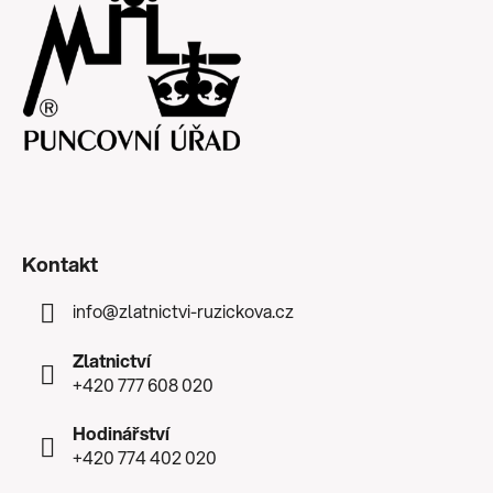
Kontakt
info
@
zlatnictvi-ruzickova.cz
Zlatnictví
+420 777 608 020
Hodinářství
+420 774 402 020