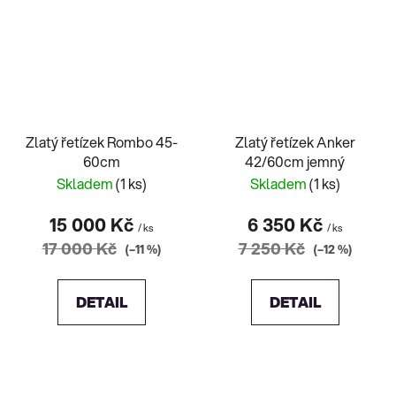
Zlatý řetízek Rombo 45-
Zlatý řetízek Anker
60cm
42/60cm jemný
Skladem
(1 ks)
Skladem
(1 ks)
15 000 Kč
6 350 Kč
/ ks
/ ks
17 000 Kč
7 250 Kč
(–11 %)
(–12 %)
DETAIL
DETAIL