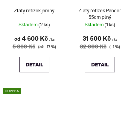
Zlatý řetízek jemný
Zlatý řetízek Pancer
55cm plný
Skladem
(2 ks)
Skladem
(1 ks)
4 600 Kč
31 500 Kč
od
/ ks
/ ks
5 360 Kč
32 000 Kč
(až –17 %)
(–1 %)
DETAIL
DETAIL
NOVINKA