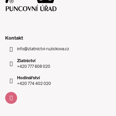
Kontakt
info
@
zlatnictvi-ruzickova.cz
Zlatnictví
+420 777 608 020
Hodinářství
+420 774 402 020