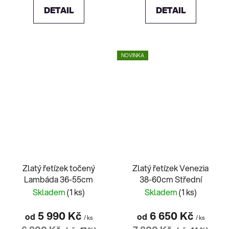
DETAIL
DETAIL
NOVINKA
Zlatý řetízek točený
Zlatý řetízek Venezia
Lambáda 36-55cm
38-60cm Střední
Skladem
(1 ks)
Skladem
(1 ks)
5 990 Kč
6 650 Kč
od
od
/ ks
/ ks