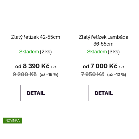
Zlatý řetízek 42-55cm
Zlatý řetízek Lambáda
36-55cm
Skladem
(2 ks)
Skladem
(3 ks)
8 390 Kč
7 000 Kč
od
od
/ ks
/ ks
9 200 Kč
7 950 Kč
(až –15 %)
(až –12 %)
DETAIL
DETAIL
NOVINKA