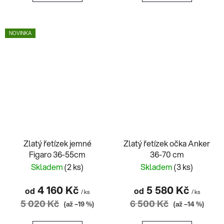
NOVINKA
Zlatý řetízek jemné
Zlatý řetízek očka Anker
Figaro 36-55cm
36-70 cm
Skladem
(2 ks)
Skladem
(3 ks)
4 160 Kč
5 580 Kč
od
od
/ ks
/ ks
5 020 Kč
6 500 Kč
(až –19 %)
(až –14 %)