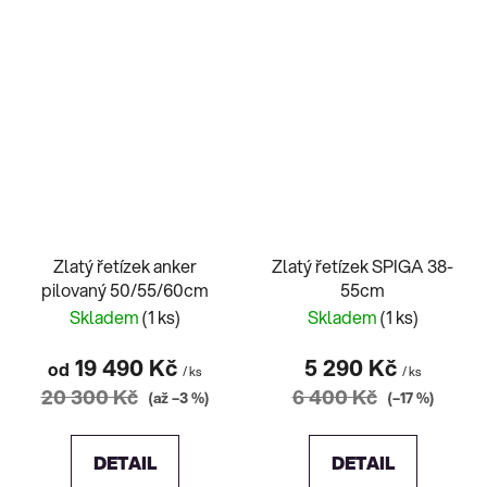
Zlatý řetízek anker
Zlatý řetízek SPIGA 38-
pilovaný 50/55/60cm
55cm
Skladem
(1 ks)
Skladem
(1 ks)
19 490 Kč
5 290 Kč
od
/ ks
/ ks
20 300 Kč
6 400 Kč
(až –3 %)
(–17 %)
DETAIL
DETAIL