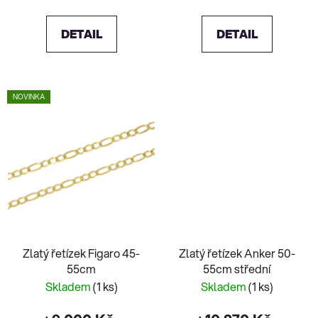
DETAIL
DETAIL
NOVINKA
Zlatý řetízek Figaro 45-
Zlatý řetízek Anker 50-
55cm
55cm střední
Skladem
(1 ks)
Skladem
(1 ks)