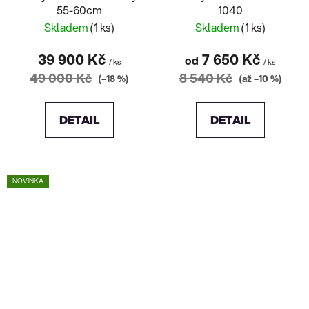
55-60cm
1040
Skladem
(1 ks)
Skladem
(1 ks)
39 900 Kč
7 650 Kč
od
/ ks
/ ks
49 000 Kč
8 540 Kč
(–18 %)
(až –10 %)
DETAIL
DETAIL
NOVINKA