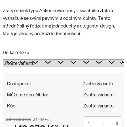
Zlatý řetízek typu Anker je vyrobený z kvalitního zlata a
vyznačuje se svými pevnými a odolnými články. Tento
středně silný řetízek má jednoduchý a elegantní design,
který je vhodný pro každodenní nošení.
Délka řetízku
Dostupnost
Zvolte variantu
Můžeme doručit do:
Zvolte variantu
Kód:
Zvolte variantu
od 11 300 Kč
až –9 %