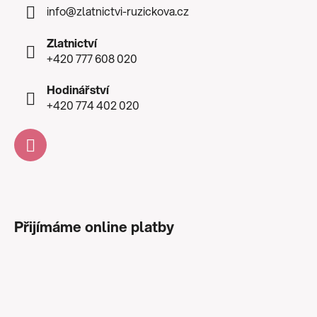
info
@
zlatnictvi-ruzickova.cz
Zlatnictví
+420 777 608 020
Hodinářství
+420 774 402 020
Přijímáme online platby