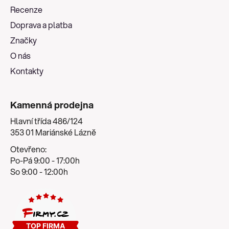
a
Recenze
t
Doprava a platba
í
Značky
O nás
Kontakty
Kamenná prodejna
Hlavní třída 486/124
353 01 Mariánské Lázně
Otevřeno:
Po-Pá 9:00 - 17:00h
So 9:00 - 12:00h