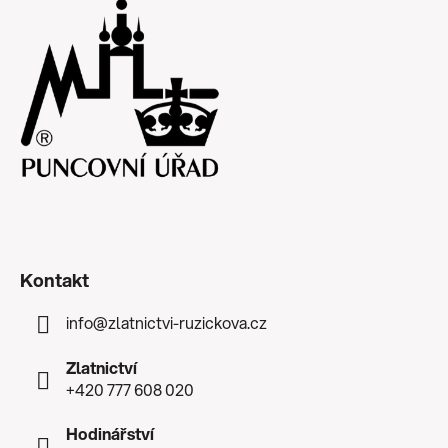
Kontakt
info
@
zlatnictvi-ruzickova.cz
Zlatnictví
+420 777 608 020
Hodinářství