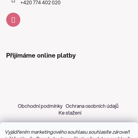
+420 774 402 020
Přijímáme online platby
Obchodní podmínky
Ochrana osobních údajů
Ke stažení
Vyjádřením marketingového souhlasu souhlasíte zároveň